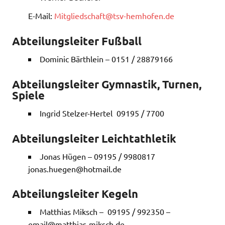
E-Mail:
Mitgliedschaft@tsv-hemhofen.de
Abteilungsleiter Fußball
Dominic Bärthlein – 0151 / 28879166
Abteilungsleiter Gymnastik, Turnen,
Spiele
Ingrid Stelzer-Hertel 09195 / 7700
Abteilungsleiter Leichtathletik
Jonas Hügen – 09195 / 9980817
jonas.huegen@hotmail.de
Abteilungsleiter Kegeln
Matthias Miksch – 09195 / 992350 –
email@matthias-miksch.de