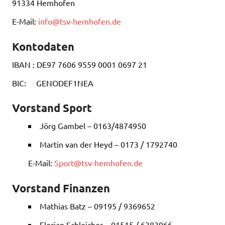
91334 Hemhofen
E-Mail:
info@tsv-hemhofen.de
Kontodaten
IBAN : DE97 7606 9559 0001 0697 21
BIC: GENODEF1NEA
Vorstand Sport
Jörg Gambel – 0163/4874950
Martin van der Heyd – 0173 / 1792740
E-Mail:
Sport@tsv-hemhofen.de
Vorstand Finanzen
Mathias Batz – 09195 / 9369652
Florian Schleicher – 01515 / 6383066