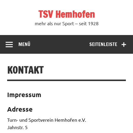
Zum
Inhalt
TSV Hemhofen
springen
mehr als nur Sport ‒ seit 1928
MENÜ
SEITENLEISTE
KONTAKT
Impressum
Adresse
Turn- und Sportverein Hemhofen e.V.
Jahnstr. 5