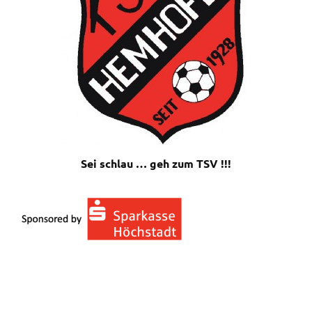
Sei schlau … geh zum TSV !!!