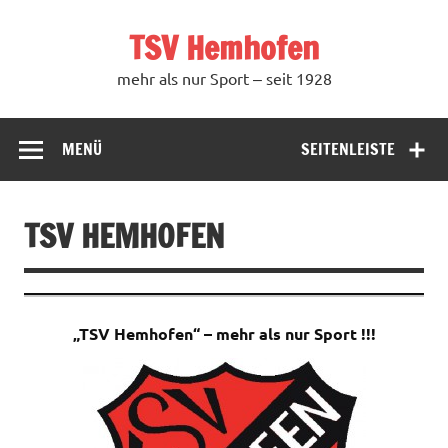
Zum
Inhalt
TSV Hemhofen
springen
mehr als nur Sport ‒ seit 1928
MENÜ
SEITENLEISTE
TSV HEMHOFEN
„TSV Hemhofen“ – mehr als nur Sport !!!