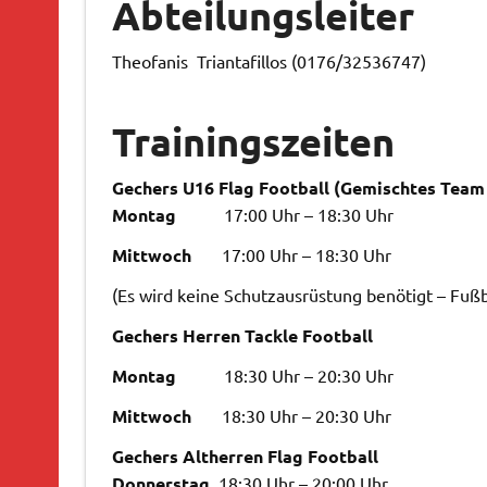
Abteilungsleiter
Theofanis Triantafillos (0176/32536747)
Trainingszeiten
Gechers U16 Flag Football (Gemischtes Team
Montag
17:00 Uhr – 18:30 Uhr
Mittwoch
17:00 Uhr – 18:30 Uhr
(Es wird keine Schutzausrüstung benötigt – Fußb
Gechers Herren Tackle Football
Montag
18:30 Uhr – 20:30 Uhr
Mittwoch
18:30 Uhr – 20:30 Uhr
Gechers Altherren Flag Football
Donnerstag
18:30 Uhr – 20:00 Uhr