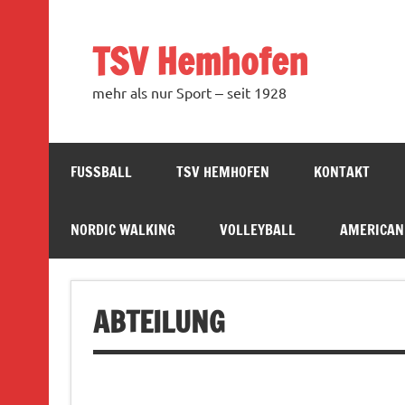
Zum
Inhalt
springen
TSV Hemhofen
mehr als nur Sport ‒ seit 1928
FUSSBALL
TSV HEMHOFEN
KONTAKT
NORDIC WALKING
VOLLEYBALL
AMERICAN
ABTEILUNG