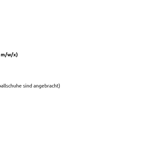
 m/w/x)
allschuhe sind angebracht)